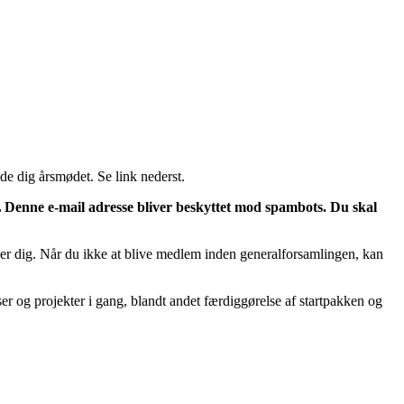
e dig årsmødet. Se link nederst.
L
Denne e-mail adresse bliver beskyttet mod spambots. Du skal
ser dig. Når du ikke at blive medlem inden generalforsamlingen, kan
r og projekter i gang, blandt andet færdiggørelse af startpakken og