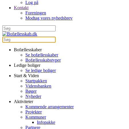
Log på
Kontakt
Foreningen
Modtag vores nyhedsbrev
Bofællesskaber
Se bofællesskaber
Bofællesskabstyper
Ledige boliger
Se ledige boliger
Start & Viden
Startpakken
Vidensbanken
Bøger
Nyheder
Aktiviteter
Kommende arrangementer
Projekter
Kommuner
Infopakke
Partnere