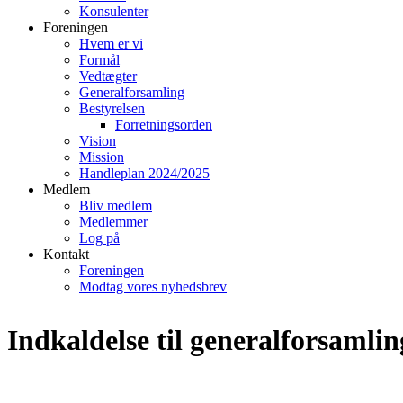
Konsulenter
Foreningen
Hvem er vi
Formål
Vedtægter
Generalforsamling
Bestyrelsen
Forretningsorden
Vision
Mission
Handleplan 2024/2025
Medlem
Bliv medlem
Medlemmer
Log på
Kontakt
Foreningen
Modtag vores nyhedsbrev
Indkaldelse til generalforsamli