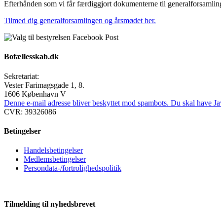
Efterhånden som vi får færdiggjort dokumenterne til generalforsamli
Tilmed dig generalforsamlingen og årsmødet her.
Bofællesskab.dk
Sekretariat:
Vester Farimagsgade 1, 8.
1606 København V
Denne e-mail adresse bliver beskyttet mod spambots. Du skal have Java
CVR: 39326086
Betingelser
Handelsbetingelser
Medlemsbetingelser
Persondata-/fortrolighedspolitik
Tilmelding til nyhedsbrevet