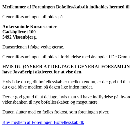
Medlemmer af Foreningen Bofællesskab.dk indkaldes hermed ti
Generalforsamlingen afholdes på
Ankersminde Kursuscenter
Gadsbøllevej 100
5492 Vissenbjerg
.
Dagsordenen i følge vedtægterne.
Generalforsamlingen afholdes i forbindelse med årsmødet i De Grønne 
HVIS DU ØNSKER AT DELTAGE I GENERALFORSAMLING
have JavaScript aktiveret for at vise den.
.
Hvis ikke du og dit bofællesskab er medlem endnu, er der god tid til 
du også blive medlem på dagen lige inden mødet.
Der er god grund til at deltage, hvis man vil have indflydelse på, hv
vidensbanken til nye bofællesskaber, og meget mere.
Dagen slutter med en fælles frokost, som foreningen giver.
Bliv medlem af Foreningen Bofællesskab.dk