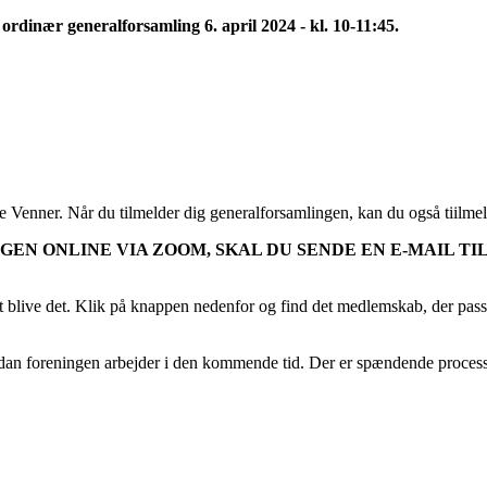
l
ordinær generalforsamling 6. april 2024 - kl. 10-11:45.
Venner. Når du tilmelder dig generalforsamlingen, kan du også tiilmeld
EN ONLINE VIA ZOOM, SKAL DU SENDE EN E-MAIL TI
at blive det. Klik på knappen nedenfor og find det medlemskab, der pas
ordan foreningen arbejder i den kommende tid. Der er spændende processe