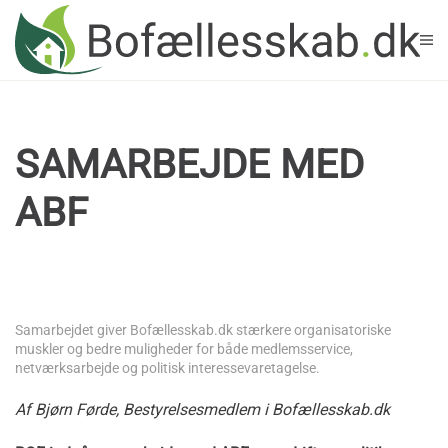
Skip to main content
SAMARBEJDE MED
ABF
Samarbejdet giver Bofællesskab.dk stærkere organisatoriske
muskler og bedre muligheder for både medlemsservice,
netværksarbejde og politisk interessevaretagelse.
Af Bjørn Førde, Bestyrelsesmedlem i Bofællesskab.dk