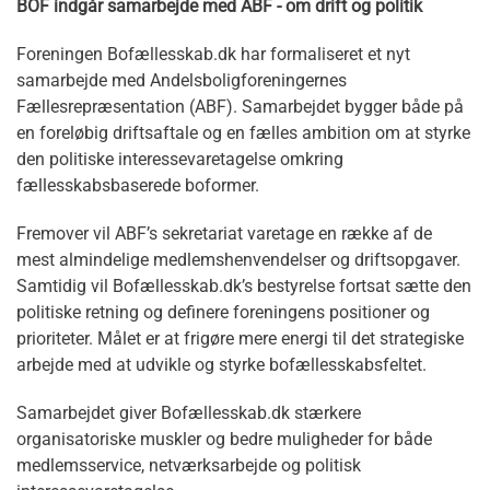
BOF indgår samarbejde med ABF - om drift og politik
Foreningen Bofællesskab.dk har formaliseret et nyt
samarbejde med Andelsboligforeningernes
Fællesrepræsentation (ABF). Samarbejdet bygger både på
en foreløbig driftsaftale og en fælles ambition om at styrke
den politiske interessevaretagelse omkring
fællesskabsbaserede boformer.
Fremover vil ABF’s sekretariat varetage en række af de
mest almindelige medlemshenvendelser og driftsopgaver.
Samtidig vil Bofællesskab.dk’s bestyrelse fortsat sætte den
politiske retning og definere foreningens positioner og
prioriteter. Målet er at frigøre mere energi til det strategiske
arbejde med at udvikle og styrke bofællesskabsfeltet.
Samarbejdet giver Bofællesskab.dk stærkere
organisatoriske muskler og bedre muligheder for både
medlemsservice, netværksarbejde og politisk