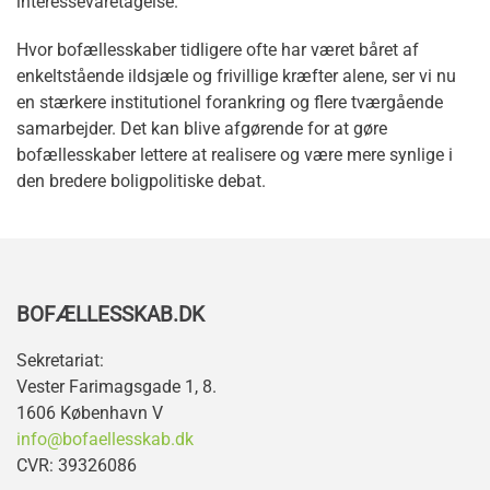
interessevaretagelse.
Hvor bofællesskaber tidligere ofte har været båret af
enkeltstående ildsjæle og frivillige kræfter alene, ser vi nu
en stærkere institutionel forankring og flere tværgående
samarbejder. Det kan blive afgørende for at gøre
bofællesskaber lettere at realisere og være mere synlige i
den bredere boligpolitiske debat.
BOFÆLLESSKAB.DK
Sekretariat:
Vester Farimagsgade 1, 8.
1606 København V
info@bofaellesskab.dk
CVR: 39326086