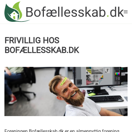
Skip to main content
FRIVILLIG HOS
BOFÆLLESSKAB.DK
Foreningen Bofællesskab.dk er en almennyttig forening,