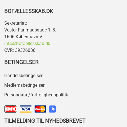
BOFÆLLESSKAB.DK
Sekretariat:
Vester Farimagsgade 1, 8.
1606 København V
info@bofaellesskab.dk
CVR: 39326086
BETINGELSER
Handelsbetingelser
Medlemsbetingelser
Persondata-/fortrolighedspolitik
TILMELDING TIL NYHEDSBREVET