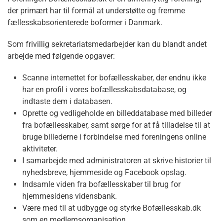
der primært har til formål at understøtte og fremme
fællesskabsorienterede boformer i Danmark.
Som frivillig sekretariatsmedarbejder kan du blandt andet
arbejde med følgende opgaver:
Scanne internettet for bofællesskaber, der endnu ikke
har en profil i vores bofællesskabsdatabase, og
indtaste dem i databasen.
Oprette og vedligeholde en billeddatabase med billeder
fra bofællesskaber, samt sørge for at få tilladelse til at
bruge billederne i forbindelse med foreningens online
aktiviteter.
I samarbejde med administratoren at skrive historier til
nyhedsbreve, hjemmeside og Facebook opslag.
Indsamle viden fra bofællesskaber til brug for
hjemmesidens vidensbank.
Være med til at udbygge og styrke Bofællesskab.dk
som en medlemsorganisation.