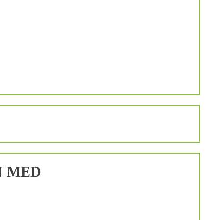
N MED