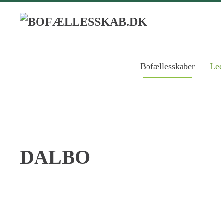
Skip to main content
Bofællesskaber
Led
DALBO