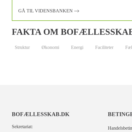
GÅ TIL VIDENSBANKEN
FAKTA OM BOFÆLLESSKA
Struktur
Økonomi
Energi
Faciliteter
Fæl
BOFÆLLESSKAB.DK
BETING
Sekretariat:
Handelsbetin