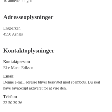
10 almene boliger.
Adresseoplysninger
Engparken
4550 Asnæs
Kontaktoplysninger
Kontaktperson:
Else Marie Eriksen
Email:
Denne e-mail adresse bliver beskyttet mod spambots. Du skal
have JavaScript aktiveret for at vise den.
Telefon:
22 50 39 36