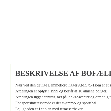
BESKRIVELSE AF BOFÆL
Nær ved den dejlige Lammefjord ligger Afd.575-1som er et 
Afdelingen er opført i 1999 og består af 10 almene boliger.
Afdelingen ligger centralt, tæt på indkøbscenter og offentlig 
For sportsinteresserede er der svømme- og sportshal.
Lejligheden er i et plan med terrasser/haver.