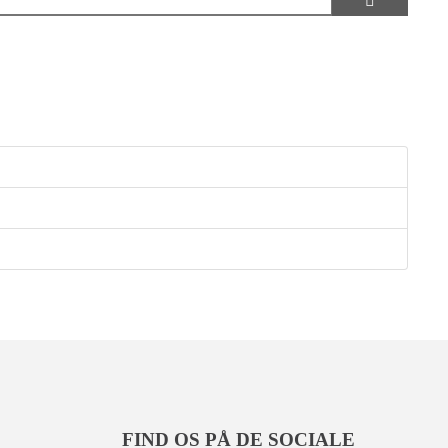
VIS ADG
FIND OS PÅ DE SOCIALE