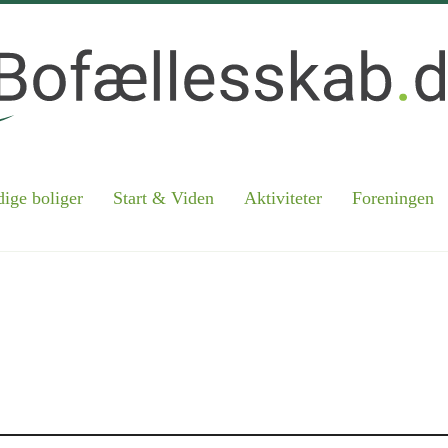
ige boliger
Start & Viden
Aktiviteter
Foreningen