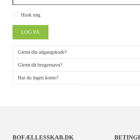
Husk mig
LOG PÅ
Glemt din adgangskode?
Glemt dit brugernavn?
Har du ingen konto?
BOFÆLLESSKAB.DK
BETING