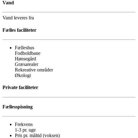
Vand
Vand leveres fra
Fælles faciliteter
Fælleshus
Fodboldbane
Hønsegård
Græsarealer
Rekreative områder
Økologi
Private faciliteter
Fællesspisning
Frekvens
1-3 pr. uge
Pris pr. måltid (voksen)