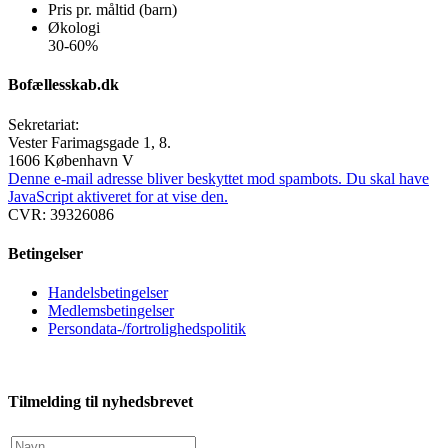
Pris pr. måltid (barn)
Økologi
30-60%
Bofællesskab.dk
Sekretariat:
Vester Farimagsgade 1, 8.
1606 København V
Denne e-mail adresse bliver beskyttet mod spambots. Du skal have
JavaScript aktiveret for at vise den.
CVR: 39326086
Betingelser
Handelsbetingelser
Medlemsbetingelser
Persondata-/fortrolighedspolitik
Tilmelding til nyhedsbrevet