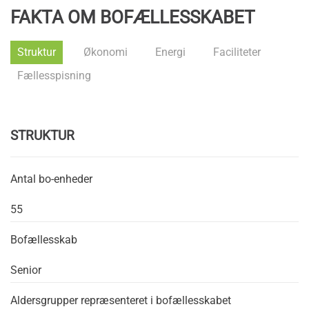
FAKTA OM BOFÆLLESSKABET
Struktur
Økonomi
Energi
Faciliteter
Fællesspisning
STRUKTUR
Antal bo-enheder
55
Bofællesskab
Senior
Aldersgrupper repræsenteret i bofællesskabet