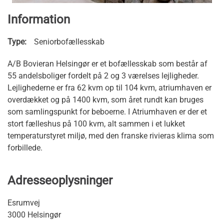
Information
Type:
Seniorbofællesskab
A/B Bovieran Helsingør er et bofællesskab som består af
55 andelsboliger fordelt på 2 og 3 værelses lejligheder.
Lejlighederne er fra 62 kvm op til 104 kvm, atriumhaven er
overdækket og på 1400 kvm, som året rundt kan bruges
som samlingspunkt for beboerne. I Atriumhaven er der et
stort fælleshus på 100 kvm, alt sammen i et lukket
temperaturstyret miljø, med den franske rivieras klima som
forbillede.
Adresseoplysninger
Esrumvej
3000 Helsingør