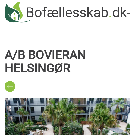
Skip to main content
A/B BOVIERAN
HELSINGØR