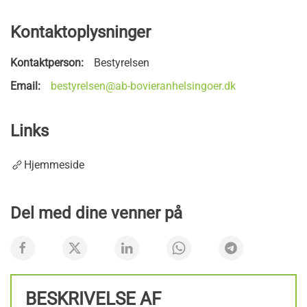
Kontaktoplysninger
Kontaktperson:
Bestyrelsen
Email:
bestyrelsen@ab-bovieranhelsingoer.dk
Links
Hjemmeside
Del med dine venner på
BESKRIVELSE AF