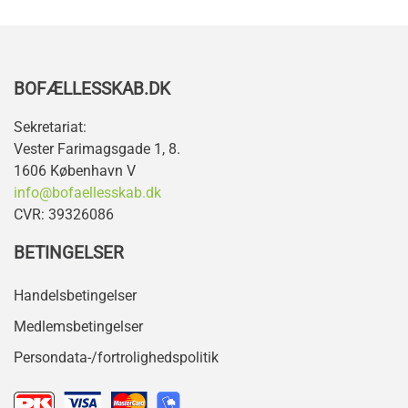
+
−
BOFÆLLESSKAB.DK
Sekretariat:
Vester Farimagsgade 1, 8.
1606 København V
info@bofaellesskab.dk
CVR: 39326086
BETINGELSER
Handelsbetingelser
Medlemsbetingelser
Persondata-/fortrolighedspolitik