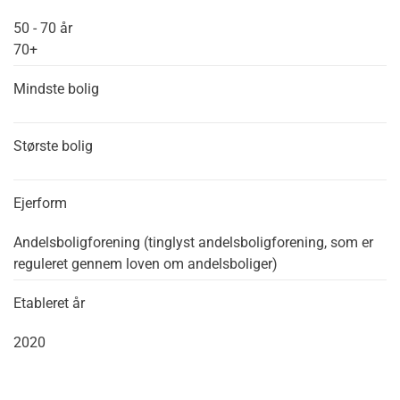
50 - 70 år
70+
Mindste bolig
Største bolig
Ejerform
Andelsboligforening (tinglyst andelsboligforening, som er
reguleret gennem loven om andelsboliger)
Etableret år
2020
Leaflet
|
©
OpenStreetMap