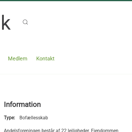
Medlem
Kontakt
Information
Type:
Bofællesskab
Andelsforeningen består af 22 lejligheder. Ejendommen