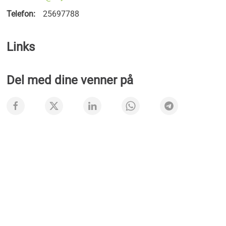
Telefon:
25697788
Links
Del med dine venner på