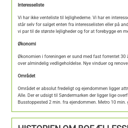
Interesseliste
Vi har ikke venteliste til lejlighederne. Vi har en intere
står selv for salget enten fra interesselisten eller på an
vi par til de største lejligheder og for at forebygge en 
Økonomi
Økonomien i foreningen er sund med fast forrentet 30 
over almindelig vedligeholdelse. Nye vinduer og renov
Området
Området er absolut fredeligt og ejendommen ligger att
Alle. Der er udsigt til Søndermarken der ligger lige o
Busstoppested 2 min. fra ejendommen. Metro 10 min. gan