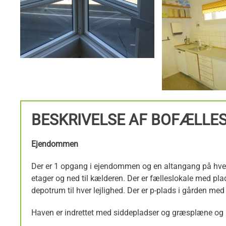
BESKRIVELSE AF BOFÆLLE
Ejendommen
Der er 1 opgang i ejendommen og en altangang på hver e
etager og ned til kælderen. Der er fælleslokale med pl
depotrum til hver lejlighed. Der er p-plads i gården med 
Haven er indrettet med siddepladser og græsplæne og me