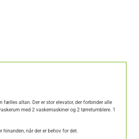
lles altan. Der er stor elevator, der forbinder alle
es vaskerum med 2 vaskemaskiner og 2 tørretumblere. 1
 hinanden, når der er behov for det.