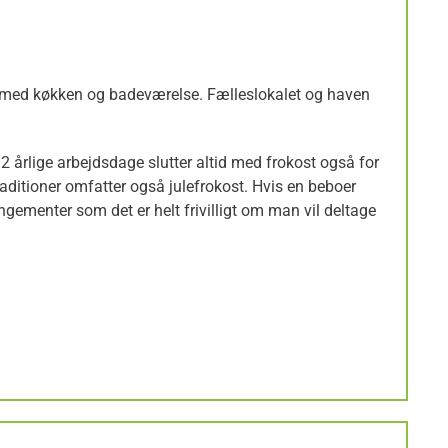
m med køkken og badeværelse. Fælleslokalet og haven
2 årlige arbejdsdage slutter altid med frokost også for
 traditioner omfatter også julefrokost. Hvis en beboer
rangementer som det er helt frivilligt om man vil deltage