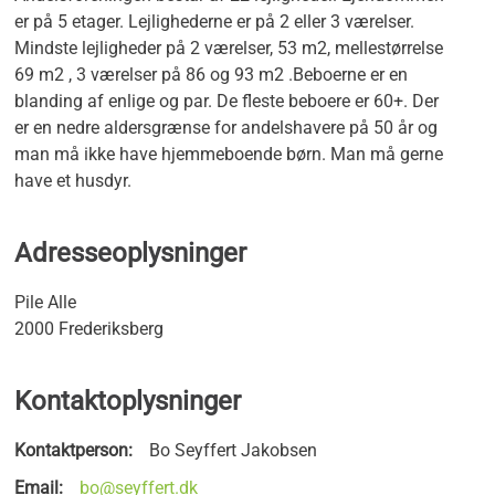
er på 5 etager. Lejlighederne er på 2 eller 3 værelser.
Mindste lejligheder på 2 værelser, 53 m2, mellestørrelse
69 m2 , 3 værelser på 86 og 93 m2 .Beboerne er en
blanding af enlige og par. De fleste beboere er 60+. Der
er en nedre aldersgrænse for andelshavere på 50 år og
man må ikke have hjemmeboende børn. Man må gerne
have et husdyr.
Adresseoplysninger
Pile Alle
2000 Frederiksberg
Kontaktoplysninger
Kontaktperson:
Bo Seyffert Jakobsen
Email:
bo@seyffert.dk