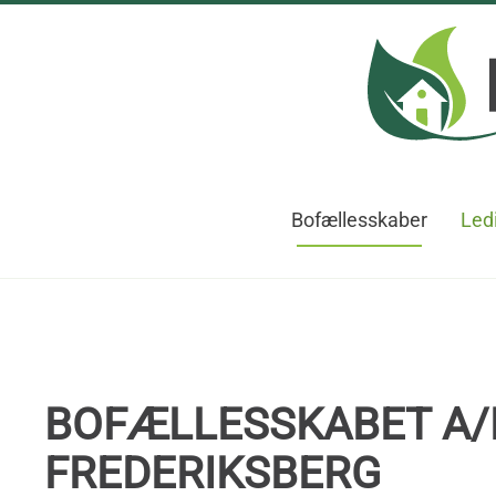
Skip to main content
Bofællesskaber
Ledi
BOFÆLLESSKABET A/B
FREDERIKSBERG