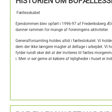
HISTORIEN OM BOFÆLLES
Fællesskabet
Ejendommen blev opført i 1996-97 af Frederiksberg Æl
danner rammen for mange af foreningens aktiviteter.
Generalforsamling holdes altid i fælleslokalet. Vi hold
dem der ikke længere magter at deltage i arbejdet. Vi hol
fylder rundt sker det at der inviteres til fælles morgenma
i. Men vi ser gerne at købere af lejligheder i huset er ind