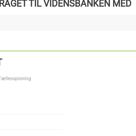
RAGET TIL VIDENSBANKEN MED
T
Fællesspisning
+
−