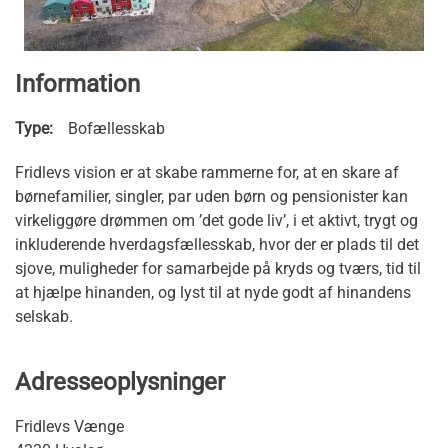
Information
Type:
Bofællesskab
Fridlevs vision er at skabe rammerne for, at en skare af
børnefamilier, singler, par uden børn og pensionister kan
virkeliggøre drømmen om ’det gode liv’, i et aktivt, trygt og
inkluderende hverdagsfællesskab, hvor der er plads til det
sjove, muligheder for samarbejde på kryds og tværs, tid til
at hjælpe hinanden, og lyst til at nyde godt af hinandens
selskab.
Adresseoplysninger
Fridlevs Vænge