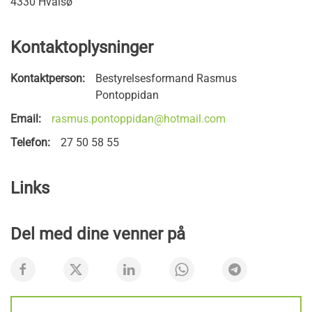
4330 Hvalsø
Kontaktoplysninger
Kontaktperson:
Bestyrelsesformand Rasmus
Pontoppidan
Email:
rasmus.pontoppidan@hotmail.com
Telefon:
27 50 58 55
Links
Del med dine venner på