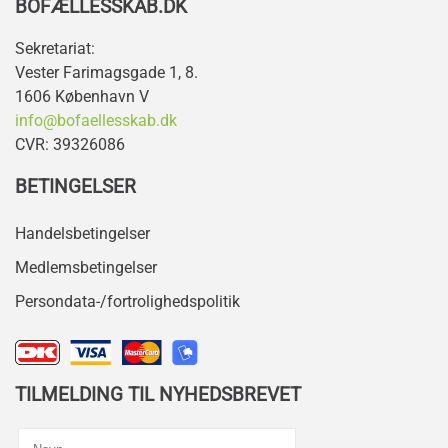
BOFÆLLESSKAB.DK
Sekretariat:
Vester Farimagsgade 1, 8.
1606 København V
info@bofaellesskab.dk
CVR: 39326086
BETINGELSER
Handelsbetingelser
Medlemsbetingelser
Persondata-/fortrolighedspolitik
TILMELDING TIL NYHEDSBREVET